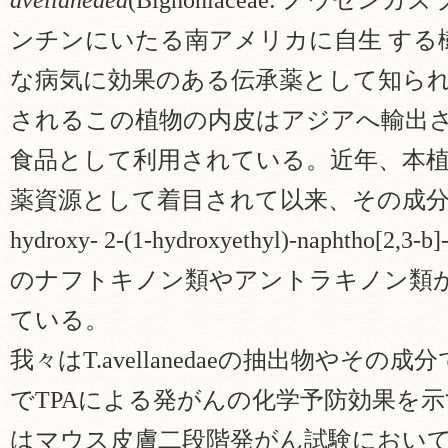
avellanedea
(Bignoniaceae: ノウ
ンチンにいたる南アメリカに自生 する樹
な病気に効果のある伝承薬として知られ
されるこの植物の内皮はアジアへ輸出さ
食品として利用されている。近年、本植
薬資源として着目されて以来、その成分研究
hydroxy- 2-(1-hydroxyethyl)-naphtho[2,3-b
のナフトキノン類やアントラキノン類
ている。
我々はT.avellanedaeの抽出物やその成分であ
でTPAによる発がんの化学予防効果を示すこ
はマウス皮膚二段階発がん試験におい