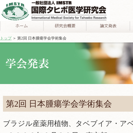
トップ
＞ 第2回 日本腫瘍学会学術集会
第2回 日本腫瘍学会学術集会
ブラジル産薬用植物、タベブイア・ア