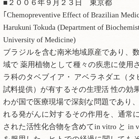
■２００６年９月２３日 東京都
｢Chemopreventive Effect of Brazilian Medi
Harukuni Tokuda (Department of Biochemistr
University of Medicine)
ブラジルを含む南米地域原産であり、
域で 薬用植物として種々の疾患に使用
ラ科のタベブイア・ アベラネダエ（タ
試料提供）が有するその生理活 性の効
わが国で医療現場で深刻な問題であり、
れる発がんに対するその作用を、通常に
された活性化合物を含めてin vitro と in